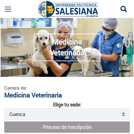
Se
Medicina Veterinaria - Cuenca
more
Medicina
Veterinaria
Carrera de:
Medicina Veterinaria
Elige tu sede:
Proceso de Inscripción